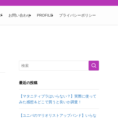
プ
お問い合わせ
PROFILE
プライバシーポリシー
最近の投稿
【マタニティブラはいらない？】実際に使って
みた感想＆どこで買うと良いか調査！
【ユニバのマリオリストアップバンド】いらな