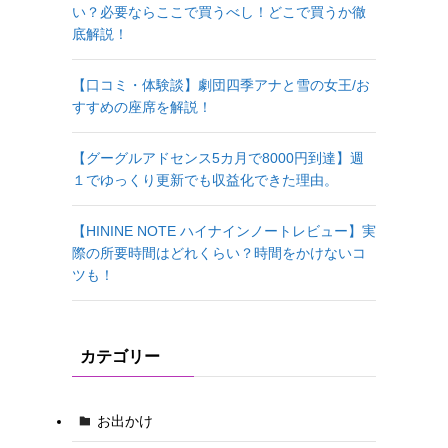
い？必要ならここで買うべし！どこで買うか徹
底解説！
【口コミ・体験談】劇団四季アナと雪の女王/お
すすめの座席を解説！
【グーグルアドセンス5カ月で8000円到達】週
１でゆっくり更新でも収益化できた理由。
【HININE NOTE ハイナインノートレビュー】実
際の所要時間はどれくらい？時間をかけないコ
ツも！
カテゴリー
お出かけ