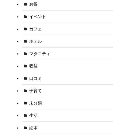
お得
イベント
カフェ
ホテル
マタニティ
収益
口コミ
子育て
未分類
生活
絵本