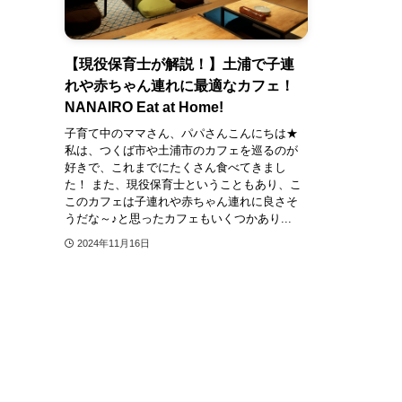
【現役保育士が解説！】土浦で子連
れや赤ちゃん連れに最適なカフェ！
NANAIRO Eat at Home!
子育て中のママさん、パパさんこんにちは★
私は、つくば市や土浦市のカフェを巡るのが
好きで、これまでにたくさん食べてきまし
た！ また、現役保育士ということもあり、こ
このカフェは子連れや赤ちゃん連れに良さそ
うだな～♪と思ったカフェもいくつかあり...
2024年11月16日