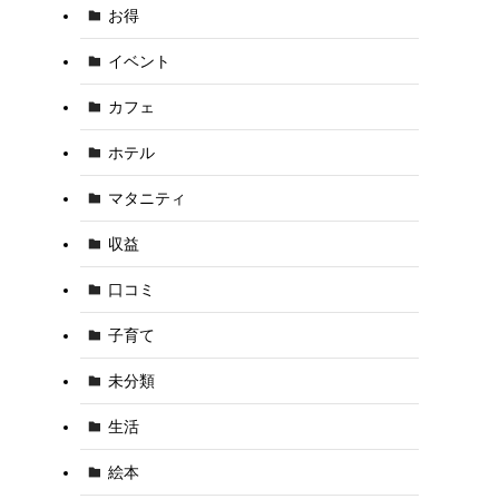
お得
イベント
カフェ
ホテル
マタニティ
収益
口コミ
子育て
未分類
生活
絵本