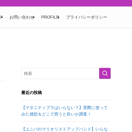
プ
お問い合わせ
PROFILE
プライバシーポリシー
最近の投稿
【マタニティブラはいらない？】実際に使って
みた感想＆どこで買うと良いか調査！
【ユニバのマリオリストアップバンド】いらな