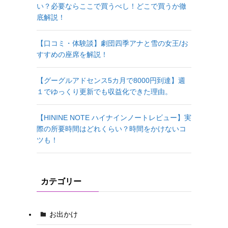
い？必要ならここで買うべし！どこで買うか徹
底解説！
【口コミ・体験談】劇団四季アナと雪の女王/お
すすめの座席を解説！
【グーグルアドセンス5カ月で8000円到達】週
１でゆっくり更新でも収益化できた理由。
【HININE NOTE ハイナインノートレビュー】実
際の所要時間はどれくらい？時間をかけないコ
ツも！
カテゴリー
お出かけ