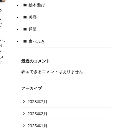
絵本遊び
の
美容
え
ご
通販
ンし
食べ歩き
ポ
と
ース
最近のコメント
に
表示できるコメントはありません。
アーカイブ
2025年7月
2025年2月
2025年1月