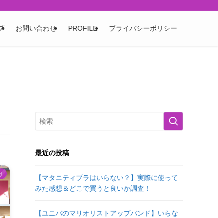
プ
お問い合わせ
PROFILE
プライバシーポリシー
最近の投稿
け
【マタニティブラはいらない？】実際に使って
みた感想＆どこで買うと良いか調査！
【ユニバのマリオリストアップバンド】いらな