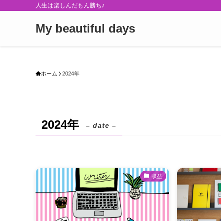
人生は楽しんだもん勝ち♪
My beautiful days
ホーム
2024年
2024年
– date –
収益